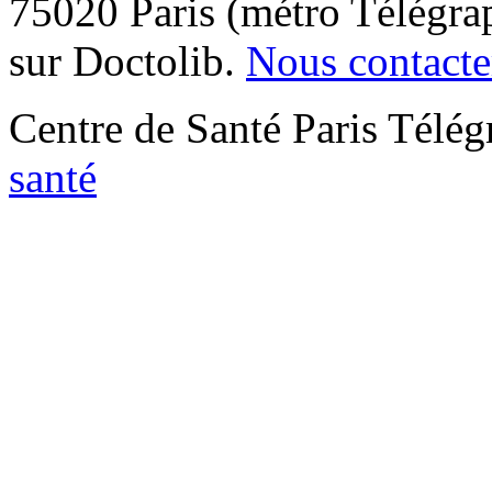
75020 Paris (métro Télégra
sur Doctolib.
Nous contacte
Centre de Santé Paris Télég
santé