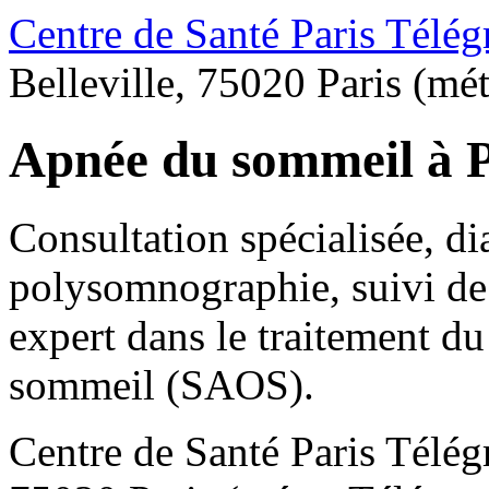
Centre de Santé Paris Télég
Belleville, 75020 Paris (mé
Apnée du sommeil à P
Consultation spécialisée, d
polysomnographie, suivi de 
expert dans le traitement d
sommeil (SAOS).
Centre de Santé Paris Télég