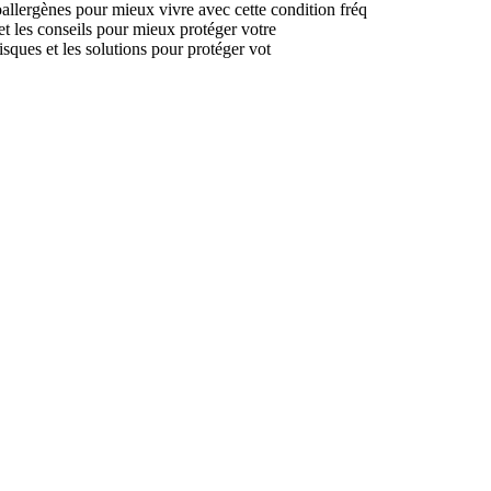
llergènes pour mieux vivre avec cette condition fréq
 les conseils pour mieux protéger votre
ques et les solutions pour protéger vot