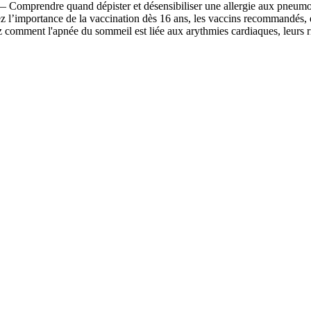
 Comprendre quand dépister et désensibiliser une allergie aux pneumoa
’importance de la vaccination dès 16 ans, les vaccins recommandés, et
omment l'apnée du sommeil est liée aux arythmies cardiaques, leurs ris